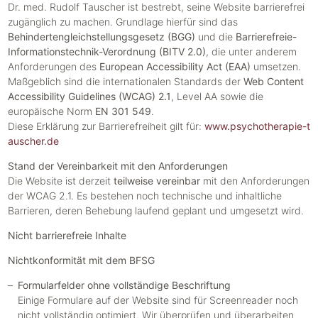
Dr. med. Rudolf Tauscher ist bestrebt, seine Website barrierefrei
zugänglich zu machen. Grundlage hierfür sind das
Behindertengleichstellungsgesetz (BGG)
und die
Barrierefreie-
Informationstechnik-Verordnung (BITV 2.0)
, die unter anderem
Anforderungen des
European Accessibility Act (EAA)
umsetzen.
Maßgeblich sind die internationalen Standards der
Web Content
Accessibility Guidelines (WCAG) 2.1
, Level AA sowie die
europäische Norm
EN 301 549
.
Diese Erklärung zur Barrierefreiheit gilt für:
www.psychotherapie-t
auscher.de
Stand der Vereinbarkeit mit den Anforderungen
Die Website ist derzeit
teilweise vereinbar
mit den Anforderungen
der WCAG 2.1. Es bestehen noch technische und inhaltliche
Barrieren, deren Behebung laufend geplant und umgesetzt wird.
Nicht barrierefreie Inhalte
Nichtkonformität mit dem BFSG
Formularfelder ohne vollständige Beschriftung
Einige Formulare auf der Website sind für Screenreader noch
nicht vollständig optimiert. Wir überprüfen und überarbeiten