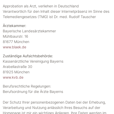
Approbation als Arzt, verliehen in Deutschland
Verantwortlich für den lnhalt dieser lnternetpräsenz im Sinne des
Telemediengesetzes (TMG) ist Dr. med. Rudolf Tauscher
Ärztekammer:
Bayerische Landesärztekammer
Mühlbaurstr. 16
81677 München
www.blaek.de
Zuständige Aufsichtsbehörde:
Kassenärztliche Vereinigung Bayerns
Arabellastraße 30
81925 München
www.kvb.de
Berufsrechtliche Regelungen:
Berufsordnung für die Ärzte Bayerns
Der Schutz Ihrer personenbezogenen Daten bei der Erhebung,
Verarbeitung und Nutzung anlässlich lhres Besuchs auf der
Homepage ist mir ein wichtiges Anliegen. lhre Daten werden im