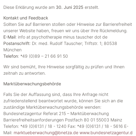
Diese Erklärung wurde am
30. Juni 2025
erstellt.
Kontakt und Feedback
Sollten Sie auf Barrieren stoßen oder Hinweise zur Barrierefreiheit
unserer Website haben, freuen wir uns über Ihre Rückmeldung.
E-Mail
: info at psychotherapie minus tauscher dot de
Postanschrift
: Dr. med. Rudolf Tauscher; Triftstr. 1; 80538
München
Telefon
: *49 (0)89 – 21 66 91 50
Wir sind bemüht, Ihre Hinweise sorgfältig zu prüfen und Ihnen
zeitnah zu antworten.
Marktüberwachungsbehörde
Falls Sie der Auffassung sind, dass Ihre Anfrage nicht
zufriedenstellend beantwortet wurde, können Sie sich an die
zuständige Marktüberwachungsbehörde wenden:
Bundesnetzagentur Referat 215 – Marktüberwachung
Barrierefreiheitsanforderungen Postfach 80 01 55003 Mainz
Telefon: *49 (0)6131 / 18 - 1240 Fax: *49 (0)6131 / 18 - 5616 E-
Mail:
marktueberwachung@bnetza.de
www.bundesnetzagentur.d